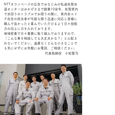
NTTタウンページの広告でおなじみの私達佐賀水
道センターはおかげさまで創業10余年、佐賀県内
で水回りのトラブルでお困りの際に、県内各エリ
ア在住の担当者が可能な限り迅速に対応し皆様に
頼んで良かったと喜んでいただけるよう日々技術
力の向上に力を入れております。
地域密着で日々業務に取り組んでおりますので、
「こんな事を相談しても大丈夫かな？」と心配さ
れないでください。
遠慮なくどんな小さなことで
も気にせずにお気軽にお電話、ご相談ください。
代表取締役 小松賢司