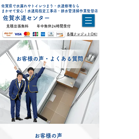
佐賀県で水漏れやトイレつまり・水道修理なら
まかせて安心！水道局指定工事店・排水管清掃作業監督店
佐賀水道センター
​見積出張無料
年中無休24時間受付
各種クレジットOK!
お客様の声・よくある質問
お客様の声