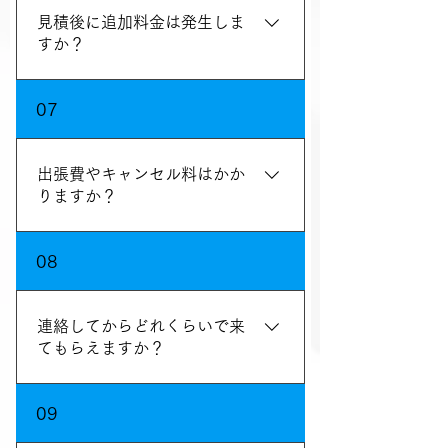
見積後に追加料金は発生しま
すか？
作業前見積もり後の無断追加はありま
07
せんのでご安心ください
出張費やキャンセル料はかか
りますか？
出張費や作業前のキャンセル料はいた
08
だいておりません
連絡してからどれくらいで来
てもらえますか？
最短30分でお伺いいたします
09